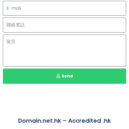
Send
Domain.net.hk – Accredited .hk