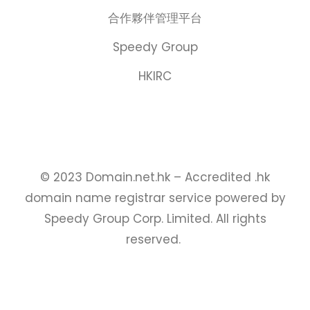
合作夥伴管理平台
Speedy Group
HKIRC
© 2023 Domain.net.hk – Accredited .hk
domain name registrar service powered by
Speedy Group Corp. Limited. All rights
reserved.