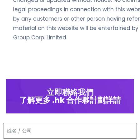
changed or updated without notice. No claims,
legal proceedings in connection with this web
by any customers or other person having refe
material on this website will be entertained b
Group Corp. Limited.
立即聯絡我們
了解更多 .hk 合作夥計劃詳請