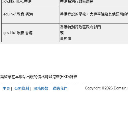
.idv.hk/.個人.香港
香港特別行政區居民
.edu.hk/.教育.香港
香港登記的學校，大專學院及其他認可的
香港特別行政區政府部門
.gov.hk/.政府.香港
或
事務處
請留意在本網站出現的價格均以港幣(HKD)計算
Copyright ©2026 Domain.ne
主頁
|
公司資料
|
服務條款
|
聯絡我們