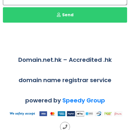
Send
Domain.net.hk – Accredited .hk
domain name registrar service
powered by
Speedy Group